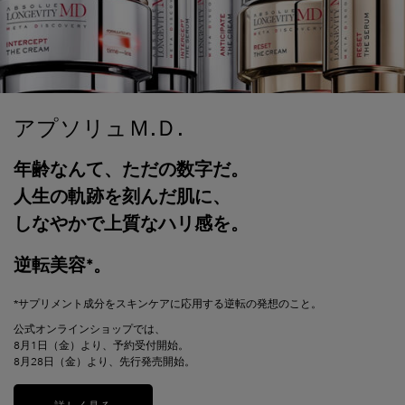
アプソリュＭ.Ｄ.
年齢なんて、ただの数字だ。
人生の軌跡を刻んだ肌に、
しなやかで上質なハリ感を。
逆転美容*。
*サプリメント成分をスキンケアに応用する逆転の発想のこと。
公式オンラインショップでは、
8月1日（金）より、予約受付開始。
8月28日（金）より、先行発売開始。