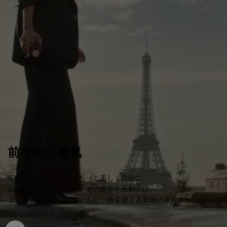
前を向く勇気
年齢を重ねることを、もっと美しく自由に。
自らの意思で前を向き、その進歩を原動力に。
フレンチエッセンスとともに、時を超える本物の美しさへ。