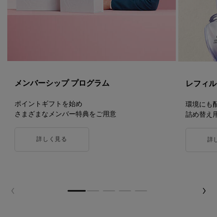
メンバーシップ プログラム
レフィル
ポイントギフトを始め
環境にも
さまざまなメンバー特典をご用意
詰め替え
詳しく見る
詳