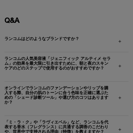
Q&A
ランコムはどのようなブランドですか？
ランコムの人気美容液「ジェニフィック アルティメ セラ
ム」の効果を最大限に引き出すために、朝と夜のスキン
ケアのどのステップで使用するのがおすすめですか？
オンラインでランコムのファンデーションやリップを購
入する際、自分の肌のトーンに合う色味を正確に選ぶた
めの「シェード診断ツール」や選び方のコツはあります
か？
「ミ・ラ・ク」や「ラヴィエベル」など、ランコムを代
表する香水（フレグランス）に共通する調香のこだわり
や、世界中で支持される理由（特徴）を教えますか？