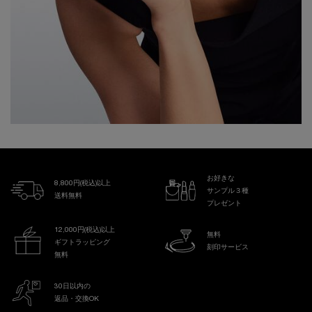
お好きな
8,800円(税込)以上
サンプル３種
送料無料
プレゼント
12,000円(税込)以上
無料
ギフトラッピング
刻印サービス
無料
30日以内の
返品・交換OK