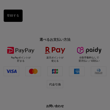
登録する
選べるお支払い方法
PayPayポイントが
楽天ポイントが
分割手数料なしで
貯まる
使える
翌月払い／3回払い
代金引換
お問い合わせ