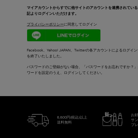
マイアカウントからすでに他サイトのアカウントを連携されている
記よりログインいただけます。
プライバシーポリシー
に同意してログイン
LINE
Facebook、Yahoo! JAPAN、Twitterの各アカウントによるログ
を終了いたしました。
パスワードのご登録がない場合、「パスワードをお忘れですか？」
ワードを設定のうえ、ログインしてください。
お
8,800円(税込)以上
サ
送料無料
プ