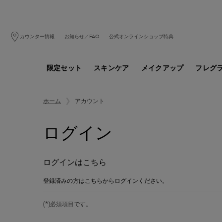
カウンター情報
お知らせ／FAQ
公式オンラインショップ特典
限定セット
スキンケア
メイクアップ
フレグ
メインコンテンツ
マイアカウント
アカウント
ホーム
ログイン
ログインはこちら
登録済みの方はこちらからログインください。
(*)
必須項目です。