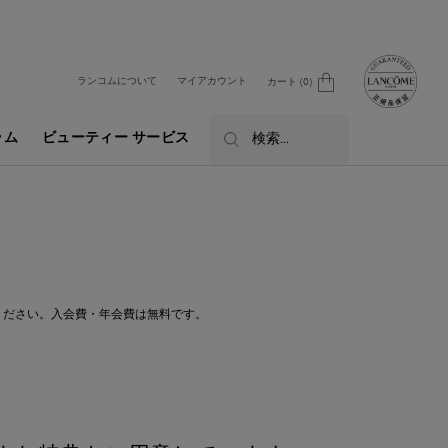
ランコムについて
マイアカウント
カート
0
0 カート内の製品
ラム
ビューティー サービス
検索...
ください。入会費・年会費は無料です。