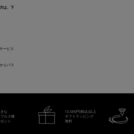
方は、下
インサービス
からパス
好きな
12,000円(税込)以上
ンプル３種
ギフトラッピング
レゼント
無料