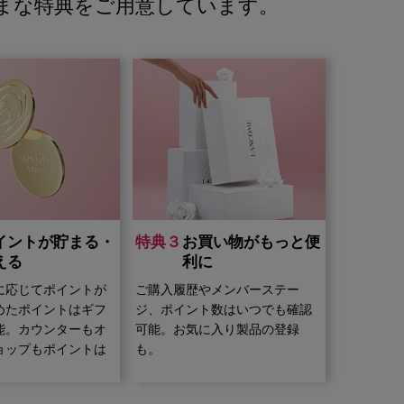
まな特典をご用意しています。
イントが貯まる・
特典３
お買い物がもっと便
える
利に
に応じてポイントが
ご購入履歴やメンバーステー
めたポイントはギフ
ジ、ポイント数はいつでも確認
能。カウンターもオ
可能。お気に入り製品の登録
ョップもポイントは
も。