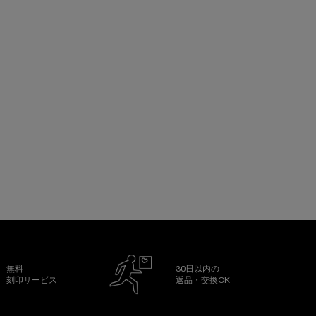
無料
30日以内の
刻印サービス
返品・交換OK