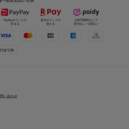
選べるお支払い方法
PayPayポイントが
楽天ポイントが
分割手数料なしで
貯まる
使える
翌月払い／3回払い
代金引換
問い合わせ