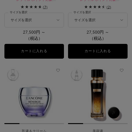
シリーズを象徴するアプソリュ ザ ソ
未来を見据えた美しさを育むクリー
(7)
(2)
フトクリーム
ム。
サイズを選択
サイズを選択
27,500円 ～
27,500円 ～
（税込）
（税込）
カートに入れる
アプソリュ ザ ソフトクリーム
カートに入れる
アプソリュ 
乳液＆クリーム
美容液