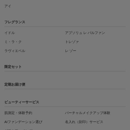
アイ
フレグランス
イドル
アプソリュ レ パルファン
ミ・ラ・ク
トレゾァ
ラヴィエベル
レ ゾー
限定セット
定期お届け便
ビューティーサービス
肌測定・体験予約
バーチャルメイクアップ体験
AIファンデーション選び
名入れ（刻印）サービス