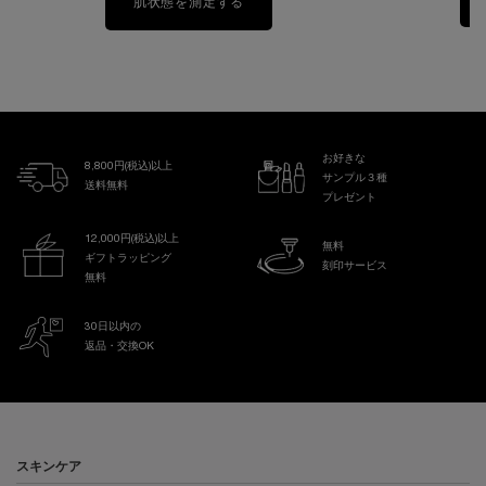
肌状態を測定する
お好きな
8,800円(税込)以上
サンプル３種
送料無料
プレゼント
12,000円(税込)以上
無料
ギフトラッピング
刻印サービス
無料
30日以内の
返品・交換OK
フッターナビゲーション
スキンケア