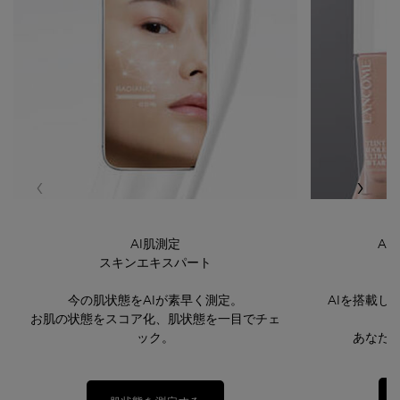
AI肌測定
A
スキンエキスパート
今の肌状態をAIが素早く測定。
AIを搭載し
お肌の状態をスコア化、肌状態を一目でチェ
ック。
あなた