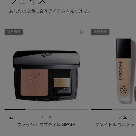
フェイス
あなたの肌色に合うアイテムを見つけて。
送料無料
送料無料
チーク
ファンデ
ブラッシュ スプティル SP/SH
タンイドル ウルトラ 