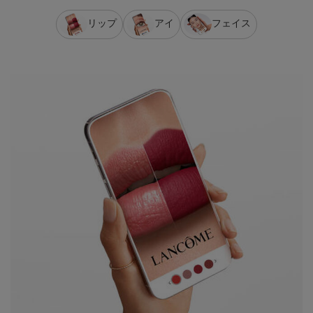
リップ
アイ
フェイス