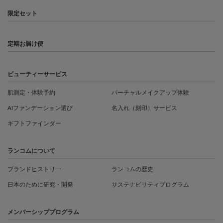
限定セット
定期お届け便
ビューティーサービス
肌測定・体験予約
バーチャルメイクアップ体験
AIファンデーション選び
名入れ（刻印）サービス
ギフトファインダー
ランコムについて
ブランドヒストリー
ランコムの歴史
日本のために研究・開発
サステナビリティプログラム
メンバーシッププログラム