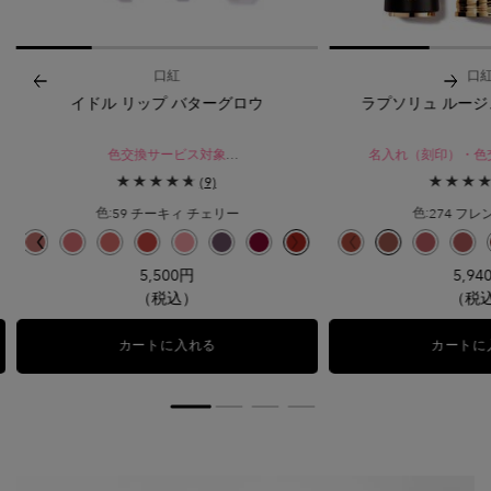
口紅
口
イドル リップ バターグロウ
ラプソリュ ルージ
色交換サービス対象
名入れ（刻印）・色
唇でとろけて、華やかに彩るバターリップ
本当のあなたを描いて。
(9)
至福がつづくフ
59 チーキィ チェリー
274 フ
色:
色:
色を選択してください
{1} の場合
色を選択してください
{1
1/11
 クリーム、5/11
ラプソリュ ルージュ クリーム、7/11
8/11
のカラー ラプソリュ ルージュ クリーム、9/11
のカラー ラプソリュ ルージュ クリーム、10/11
ー) のカラー ラプソリュ ルージュ クリーム、11/11
リップ バターグロウ、1/16
 リップ ジューシー トリート、1/9
プ バターグロウ、2/16
 イドル ヌード のカラー イドル リップ ジューシー トリート、2/9
ー イドル リップ ジューシー トリート、3/9
 のカラー イドル リップ バターグロウ、3/16
イドル リップ ジューシー トリート、4/9
ト のカラー イドル リップ バターグロウ、4/16
ラー イドル リップ ジューシー トリート、5/9
 のカラー イドル リップ ジューシー トリート、6/9
 ベリー のカラー イドル リップ バターグロウ、5/16
オア ノット のカラー イドル リップ ジューシー トリート、7/9
マイ ジャム のカラー イドル リップ バターグロウ、6/16
 ザ ティー のカラー イドル リップ ジューシー トリート、8/9
み
チェリーリシャス(WEB限定) のカラー イドル リップ ジューシー トリート、9/9
み
モーヴティベーション のカラー イドル リップ バターグロウ、7/16
選択済み
33 イドル ヌード のカラー イドル リップ バターグロウ、8/16
選択済み
21 シェードスローイング ベージュ のカラー イドル リップ バターグロウ、9/
選択済み
28 ピンク スクワッド のカラー イドル リップ バターグロウ、10/16
選択済み
31 ポッピング ポッピー のカラー イドル リップ バターグロウ、11
選択済み
42 ヒ―テッド グロウ のカラー イドル リップ バターグロウ
選択済み
10 ピンク ウララ のカラー イドル リップ バターグロ
選択済み
90 ベリー ビズ のカラー イドル リップ バター
選択済み
52 ベリー グロウ のカラー イドル リッ
選択済み
59 チーキィ チェリー のカラー 
選択済み
196 フレンチ タッチ 
選択済み
274 フレンチテ
選択済み
399 オー
選択
31
5,500円
5,94
（税込）
（税
カートに入れる
イドル リップ バターグロウ
カートに