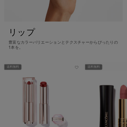
リップ
豊富なカラーバリエーションとテクスチャーからぴったりの
1本を。
送料無料
送料無料