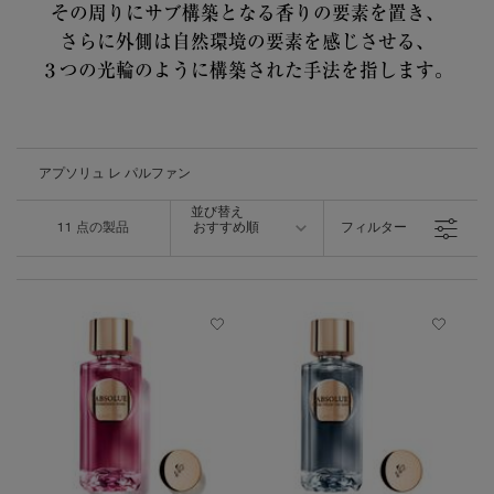
その周りにサブ構築となる香りの要素を置き、
さらに外側は自然環境の要素を感じさせる、
３つの光輪のように構築された手法を指します。
アプソリュ レ パルファン
並び替え
並び替え
11 点の製品
おすすめ順
フィルター
フィルターメニュー