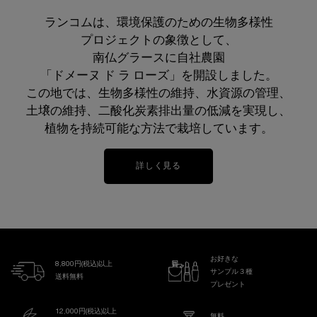
ランコムは、環境保護のための生物多様性
プロジェクトの象徴として、
南仏グラースに自社農園
「ドメーヌ ド ラ ローズ」を開設しました。
この地では、生物多様性の維持、水資源の管理、
土壌の維持、
二酸化炭素排出量の低減を実現し、
植物を持続可能な方法で栽培しています。
詳しく見る
お好きな
8,800円(税込)以上
サンプル３種
送料無料
プレゼント
12,000円(税込)以上
無料