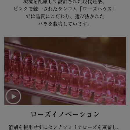
環境を配慮して設計された現代建築、
ピンクで統一された
ランコム「ローズハウス」
では品質にこだわり、
選び抜かれた
バラを栽培しています。
ローズイノベーション
溶剤を使用せずにセンチフォリアローズを蒸留し、