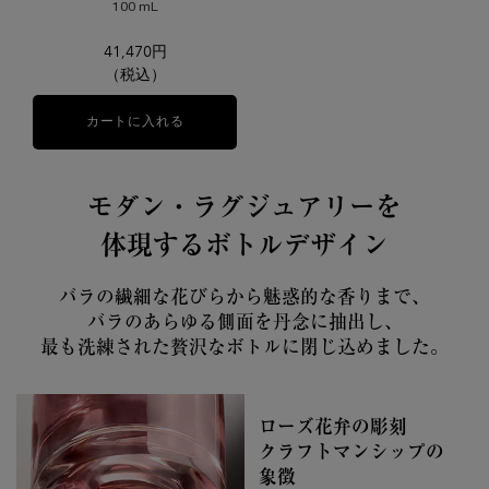
100 mL
41,470円
（税込）
カートに入れる
アプソリュ ホット アズ ローズ
モダン・ラグジュアリーを
体現するボトルデザイン
バラの繊細な花びらから魅惑的な香りまで、
バラのあらゆる側面を丹念に抽出し、
最も洗練された贅沢なボトルに閉じ込めました。
ローズ花弁の彫刻
クラフトマンシップの
象徴