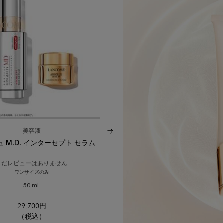
美容液
乳液＆クリーム
 M.D. インターセプト セラム
アプソリュ M.D. インターセプト 
まだレビューはありません
まだレビューはありません
ワンサイズのみ
サイズを選択
50 mL
29,700円
33,000円
（税込）
（税込）