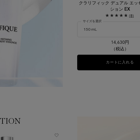
クラリフィック デュアル エッ
ション EX
(8)
サイズを選択
14,630円
（税込）
カートに入れる
ク
CTION
NEW