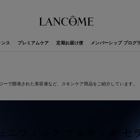
ランス
プレミアムケア
定期お届け便
メンバーシップ プログ
ジーで開発された美容液など、スキンケア用品をご紹介しています。
ェニフィック
アルティメ セ