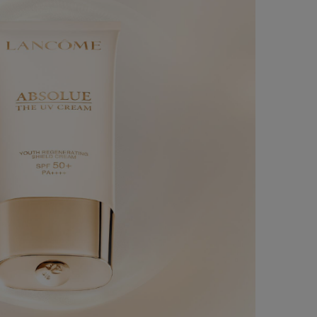
乳液＆クリーム
クリーム
アプソリュ M.D. R. セット クリーム
アプソリュ M
まだレビューはありません
まだレ
ワンサイズのみ
50 mL
33,000円
（税込）