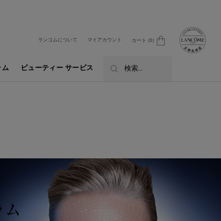
ランコムについて
マイアカウント
カート
0
0 カート内の製品
ラム
ビューティー サービス
検索...
ラム