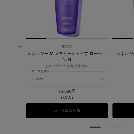
化粧水
レネルジー M メモリーシェイプ ローショ
レネルジ
ン N
まだレビューはありません
サイズを選択
13,860円
（税込）
カートに入れる
レネルジー M メモリーシェイ