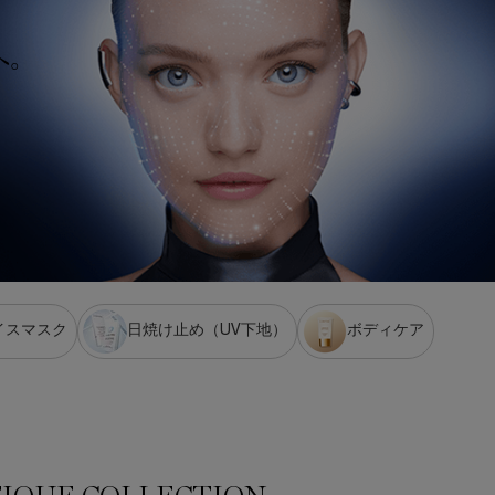
へ。
イスマスク
日焼け止め（UV下地）
ボディケア