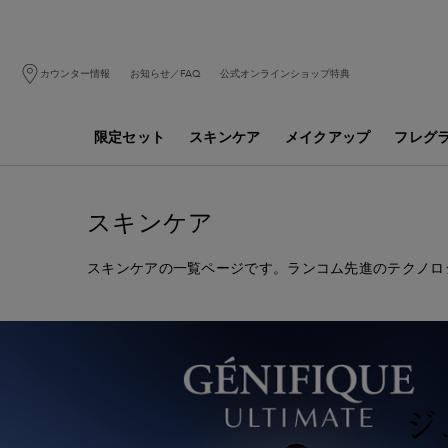
カウンター情報
お知らせ／FAQ
公式オンラインショップ特典
限定セット
スキンケア
メイクアップ
フレグ
メインコンテンツ
スキンケア
スキンケアの一覧ページです。
ランコム先進のテクノロ
ジ