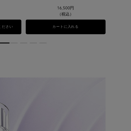
16,500円
（税込）
ください
カートに入れる
ジェニフィック ターゲティング