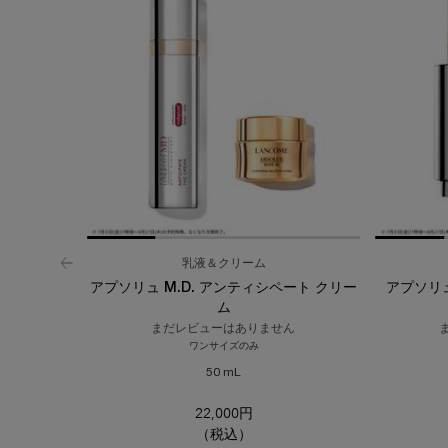
乳液＆クリーム
アプソリュ M.D. アンティシペート クリー
アプソリュ
ム
まだレビューはありません
ワンサイズのみ
50 mL
22,000円
（税込）