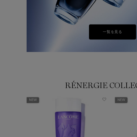
18,700円
（税込）
LOADING ...
一覧を見る
RÉNERGIE COLLE
NEW
NEW