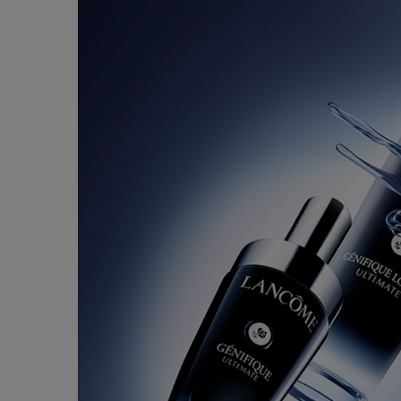
美容液
ジェニフィック アルティメ セラム
ジ
(49)
サイズを選択
サイ