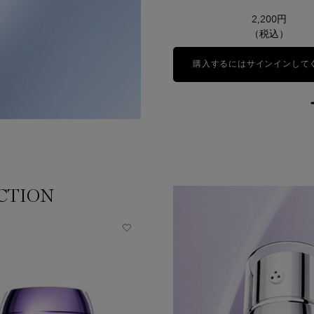
15,950円
2,200円
（税込）
（税込）
LOADING ...
購入するにはサインインして
CTION