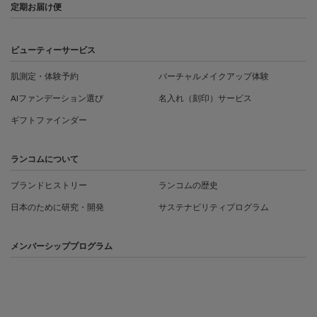
定期お届け便
ビューティーサービス
肌測定・体験予約
バーチャルメイクアップ体験
AIファンデーション選び
名入れ（刻印）サービス
ギフトファインダー
ランコムについて
ブランドヒストリー
ランコムの歴史
日本のために研究・開発
サステナビリティプログラム
メンバーシッププログラム