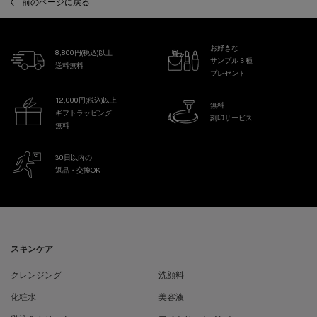
前のページに戻る
お好きな
8,800円(税込)以上
サンプル３種
送料無料
プレゼント
12,000円(税込)以上
無料
ギフトラッピング
刻印サービス
無料
30日以内の
返品・交換OK
フッターナビゲーション
スキンケア
クレンジング
洗顔料
化粧水
美容液