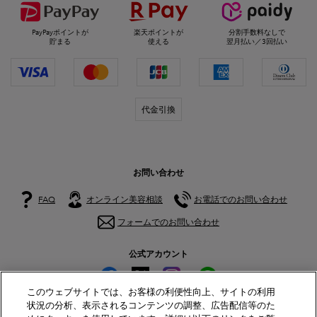
PayPayポイントが
楽天ポイントが
分割手数料なしで
貯まる
使える
翌月払い／3回払い
代金引換
お問い合わせ
FAQ
オンライン美容相談
お電話でのお問い合わせ
フォームでのお問い合わせ
公式アカウント
このウェブサイトでは、お客様の利便性向上、サイトの利用
状況の分析、表示されるコンテンツの調整、広告配信等のた