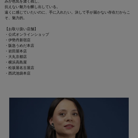
みが色気を濃く残し、
抗えない魅力を醸し出している。
遠くに感じていたいのに、手に入れたい。決して手が届かない存在だからこ
そ、魅力的。
【お取り扱い店舗】
・公式オンラインショップ
・伊勢丹新宿店
・阪急うめだ本店
・岩田屋本店
・大丸京都店
・横浜高島屋
・松坂屋名古屋店
・西武池袋本店​
PDP Product description section