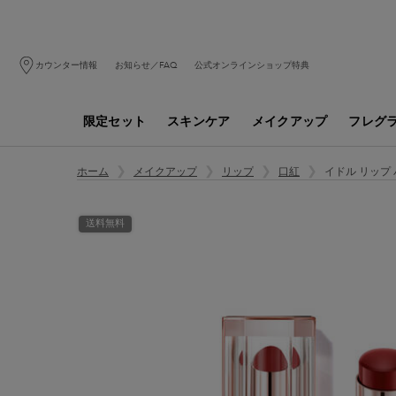
カウンター情報
お知らせ／FAQ
公式オンラインショップ特典
限定セット
スキンケア
メイクアップ
フレグ
メインコンテンツ
イドル リップ
ホーム
メイクアップ
リップ
口紅
送料無料