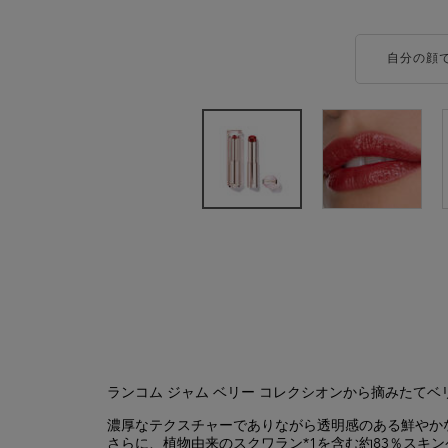
自分の顔
製品詳細
ランコム ジャム ベリー コレクシオンから摘みたて
濃厚なテクスチャーでありながら透明感のある鮮やか
さらに、植物由来のスクワラン*1を含む約83％スキ