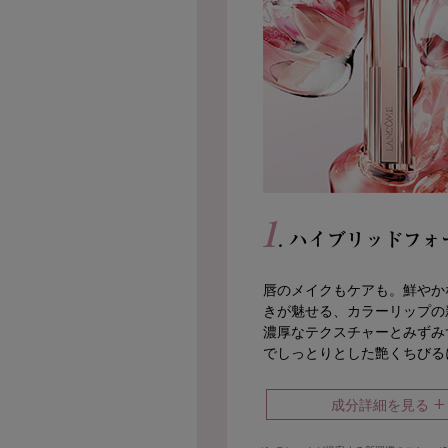
1
. ハイブリッドフ
唇のメイクもケアも。鮮やか
きが魅せる、カラーリップの
濃厚なテクスチャーとみずみ
でしっとりとした艶くちびる
+
成分詳細を見る