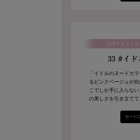
公式オンライン
33 #イ
「イドルのヌードカラ
るピンクベージュが自
こでしか手に入らない
の美しさを引き立てて
カート