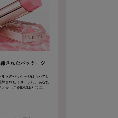
 洗練されたパッケージ
ールドのパッケージはもってい
洗練されたイメージに。あなた
と美しさをIDOLEと共に。