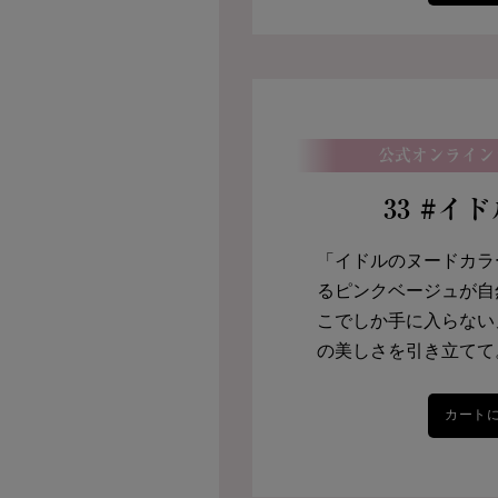
公式オンライン
33 #イ
「イドルのヌードカラ
るピンクベージュが自
こでしか手に入らない
の美しさを引き立てて
カート