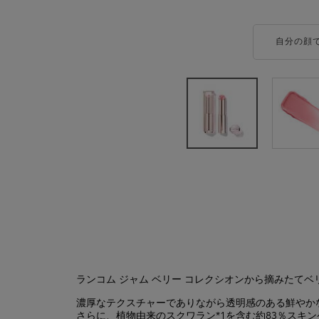
自分の顔
製品詳細
ランコム ジャム ベリー コレクシオンから摘みたて
濃厚なテクスチャーでありながら透明感のある鮮やか
さらに、植物由来のスクワラン*1を含む約83％スキ