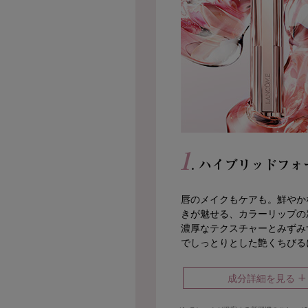
1
. ハイブリッドフ
唇のメイクもケアも。鮮やか
きが魅せる、カラーリップの
濃厚なテクスチャーとみずみ
でしっとりとした艶くちびる
+
成分詳細を見る