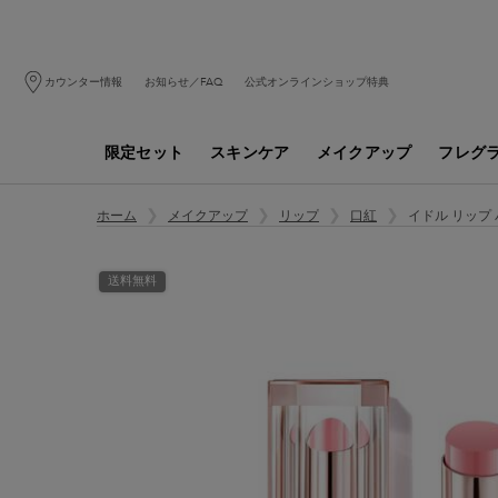
カウンター情報
お知らせ／FAQ
公式オンラインショップ特典
限定セット
スキンケア
メイクアップ
フレグ
メインコンテンツ
イドル リップ
ホーム
メイクアップ
リップ
口紅
送料無料