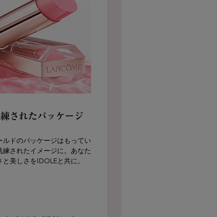
 洗練されたパッケージ
ールドのパッケージはもってい
洗練されたイメージに。あなた
と美しさをIDOLEと共に。