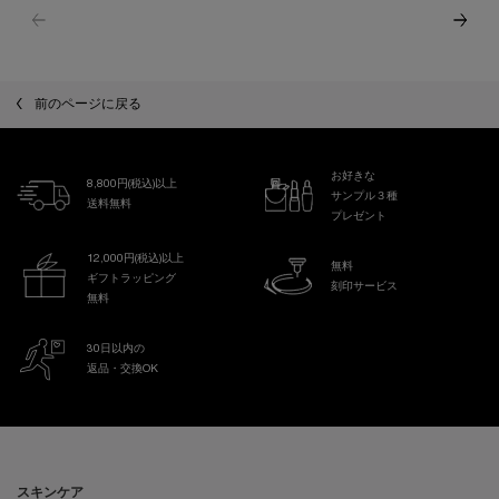
前のページに戻る
お好きな
8,800円(税込)以上
サンプル３種
送料無料
プレゼント
12,000円(税込)以上
無料
ギフトラッピング
刻印サービス
無料
30日以内の
返品・交換OK
フッターナビゲーション
スキンケア