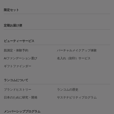
限定セット
定期お届け便
ビューティーサービス
肌測定・体験予約
バーチャルメイクアップ体験
AIファンデーション選び
名入れ（刻印）サービス
ギフトファインダー
ランコムについて
ブランドヒストリー
ランコムの歴史
日本のために研究・開発
サステナビリティプログラム
メンバーシッププログラム