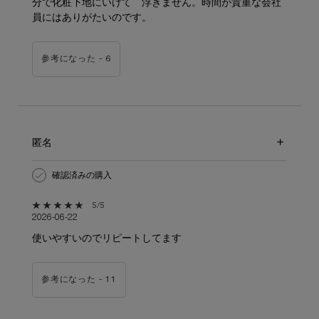
分で化粧下地にいけて 浮きません。時間が貴重な会社
員にはありがたいのです。
参考になった -
6
匿名
確認済みの購入
5星中5。
5/5
2026-06-22
使いやすいのでリピートしてます
参考になった -
11