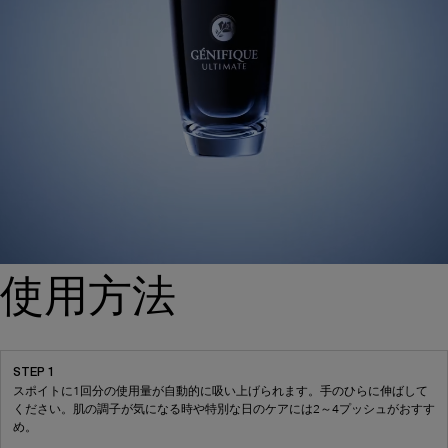
使用方法
STEP 1
スポイトに1回分の使用量が自動的に吸い上げられます。手のひらに伸ばして
ください。​肌の調子が気になる時や特別な日のケアには2～4プッシュがおすす
め。​