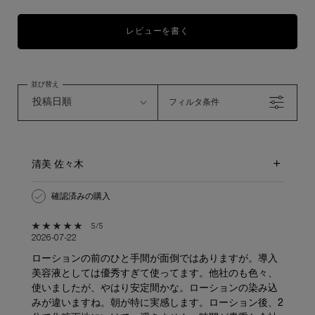
レビューを書く
並び替え
フィルタ条件
清美 佐々木
確認済みの購入
5星中5。
5/5
2026-07-22
ローションの前のひと手間が面倒ではありますが。導入
美容液としては優秀すぎて使ってます。他社のも色々、
使いましたが、やはり安定間かな。ローションの染み込
みが違いますね。朝が特に実感します。ローション後、2