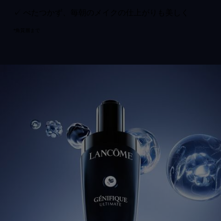
✓ べたつかず、毎朝のメイクの仕上がりも美しく​​
*角質層まで
pdp-section-full-two-columns-image_layout