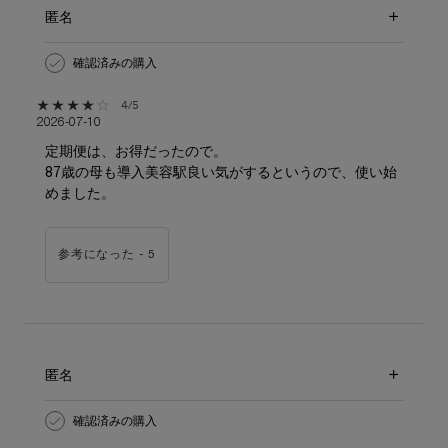
匿名
確認済みの購入
5星中4。
4/5
2026-07-10
定期便は、お得だったので。
87歳の母も導入美容駅良い気がするというので、使い始
めました。
参考になった -
5
匿名
確認済みの購入