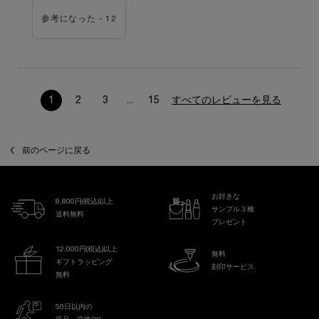
参考になった -
12
1
2
3
...
15
すべてのレビューを見る
ページ 1/15。 現在のページ
前のページに戻る
お好きな
8,800円(税込)以上
サンプル３種
送料無料
プレゼント
12,000円(税込)以上
無料
ギフトラッピング
刻印サービス
無料
30日以内の