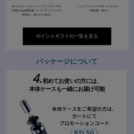
UV エクスペール トーン アップ ローズ N
ジェニフィック
アルティメ セラム
（日焼け止め用乳液／メイクアップベース）
（美容液）30mL
SPF50+・PA++++ 30mL
ポイントギフトの一覧を見る
パッケージについて
4.
初めてお使いの方には、
本体ケースも一緒にお届け可能