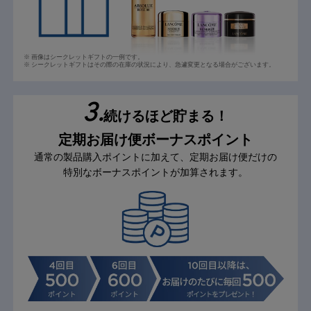
※ 画像はシークレットギフトの一例です。
※ シークレットギフトはその際の在庫の状況により、急遽変更となる場合がございます。
3.
続けるほど貯まる！
定期お届け便ボーナスポイント
通常の製品購入ポイントに加えて、定期お届け便だけの
特別なボーナスポイントが加算されます。