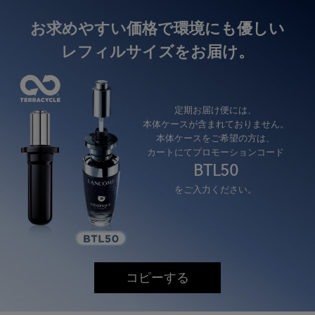
pdp-section-product-description-A02343-LAC-bk20251107
お求めやすい価格で環境にも優しい
レフィルサイズをお届け。
定期お届け便には、
本体ケースが含まれておりません。
本体ケースをご希望の方は、
カートにてプロモーションコード
BTL50
をご入力ください。
コピーする