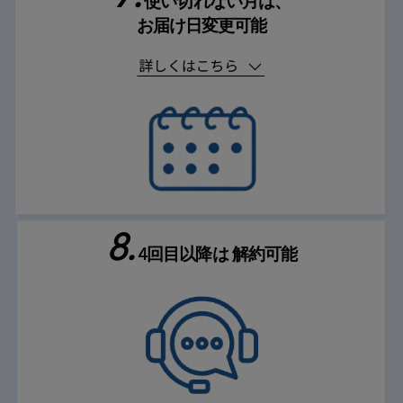
使い切れない月は、
お届け日変更可能
8.
4回目以降は
解約可能