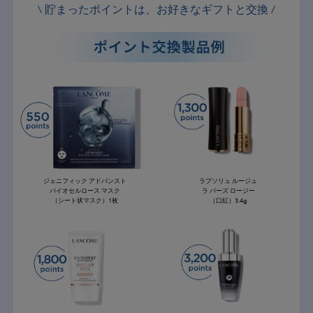
\ 貯まったポイントは、お好きなギフトと交換 /
ジェニフィック アドバンスト
ラプソリュ ルージュ
バイオセルロース マスク
ラ バーズ ロージー
（シート状マスク）1枚
（口紅）3.4g