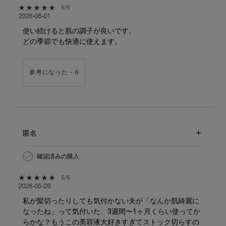
5星中5。
5/5
2026-06-01
使い続けると肌の調子が良いです。
どの季節でも快適に使えます。
参考になった -
6
匿名
確認済みの購入
5星中5。
5/5
2026-05-26
私が髪切ったりしても気付かない夫が「なんか肌綺麗に
なったね」って気付いた、3週間〜1ヶ月くらい使ってか
らかな？もうこの美容液大好きすぎてストック切らすの