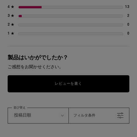
4 ★
13
13
3 ★
2
2 
2 ★
0
0 
1 ★
0
0 
製品はいかがでしたか？
ご感想をお聞かせください。
レビューを書く
並び替え
フィルタ条件