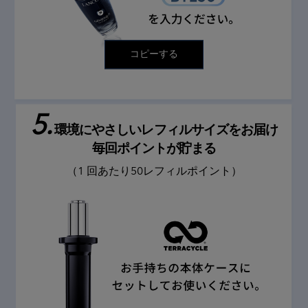
コピーする
5.
環境にやさしい
レフィルサイズをお届け
毎回ポイントが貯まる
（1 回あたり50レフィルポイント）