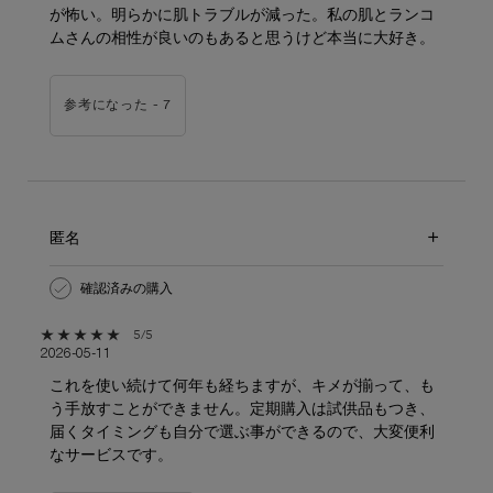
が怖い。明らかに肌トラブルが減った。私の肌とランコ
ムさんの相性が良いのもあると思うけど本当に大好き。
参考になった -
7
匿名
確認済みの購入
5星中5。
5/5
2026-05-11
これを使い続けて何年も経ちますが、キメが揃って、も
う手放すことができません。定期購入は試供品もつき、
届くタイミングも自分で選ぶ事ができるので、大変便利
なサービスです。