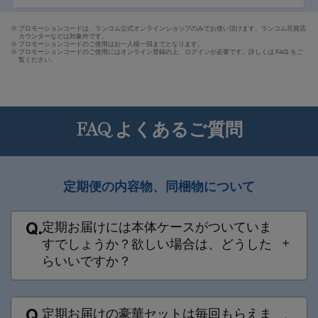
※
プロモーションコードは、ランコム公式オンラインショップのみでお使い頂けます。ランコム百貨店
カウンターなどは対象外です。
※ プロモーションコードのご使用はお一人様一回までとなります。
※
プロモーションコードのご使用にはオンライン登録の上、ログインが必要です。詳しくは FAQ をご
覧ください。
FAQ よくあるご質問
定期便の内容物、同梱物について​
定期お届けには本体ケースがついていま
Q.
すでしょうか？欲しい場合は、どうした
らいいですか？​
定期お届けの豪華セットは毎回もらえま
Q.