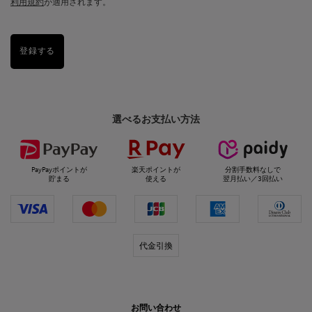
利用規約
が適用されます。
登録する
選べるお支払い方法
PayPayポイントが
楽天ポイントが
分割手数料なしで
貯まる
使える
翌月払い／3回払い
代金引換
お問い合わせ