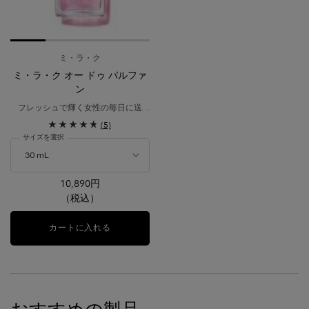
ミ・ラ・ク
ミ・ラ・ク オー ドゥ パルファ
ン
フレッシュで輝く女性の毎日に送
る、爽やかなピオニーの香り。奇跡
(5)
を起こすフレグランス ミ・ラ・ク
サイズを選択
10,890円
（税込）
カートに入れる
ミ・ラ・ク オー ドゥ パルファン