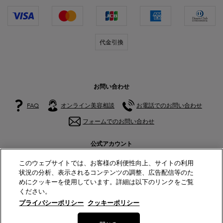
代金引換
お問い合わせ
FAQ
オンライン美容相談
お電話でのお問い合わせ
フォームでのお問い合わせ
公式アカウント
このウェブサイトでは、お客様の利便性向上、サイトの利用
状況の分析、表示されるコンテンツの調整、広告配信等のた
めにクッキーを使用しています。詳細は以下のリンクをご覧
ください。
© Lancôme
プライバシーポリシー
クッキーポリシー
サイトマップ
特定商取引法に基づく表示
利用規約
プライバシーポリシー
美容部員新卒採用
数量