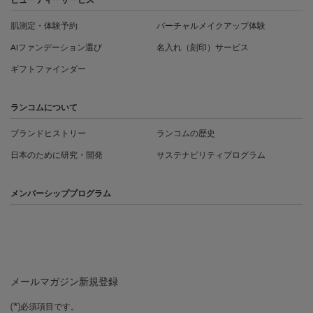
ビューティーサービス
肌測定・体験予約
バーチャルメイクアップ体験
AIファンデーション選び
名入れ（刻印）サービス
ギフトファインダー
ランコムについて
ブランドヒストリー
ランコムの歴史
日本のために研究・開発
サステナビリティプログラム
メンバーシッププログラム
メールマガジン新規登録
(*)
必須項目です。