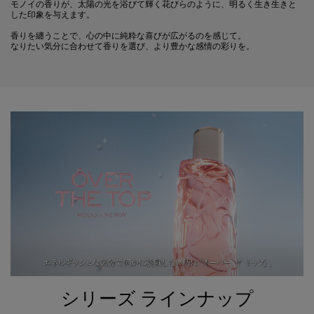
モノイの香りが、太陽の光を浴びて輝く花びらのように、明るく生き生きと
した印象を与えます。
香りを纏うことで、心の中に純粋な喜びが広がるのを感じて。
なりたい気分に合わせて香りを選び、より豊かな感情の彩りを。
PDP Product description section
シリーズ ラインナップ