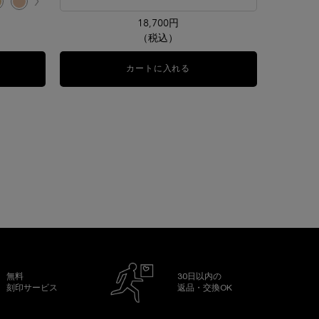
ア リキッド N、1/14
ウェア リキッド N、2/14
ード のカラー タンイドル ウルトラ ウェア リキッド N、3/14
ルの少し明るいシェード のカラー タンイドル ウルトラ ウェア リキッド N、4/14
ンイドル ウルトラ ウェア リキッド N、5/14
 タンイドル ウルトラ ウェア リキッド N、6/14
ード のカラー タンイドル ウルトラ ウェア リキッド N、7/14
ェード のカラー タンイドル ウルトラ ウェア リキッド N、8/14
ルのバランスが取れた少し明るいシェード のカラー タンイドル ウルトラ ウェア リキッド
ニュートラルベースの少し明るいシェード） のカラー タンイドル ウルトラ ウェア リキッド
ローとオークルのバランスが取れた自然な明るさのシェード のカラー タンイドル ウルトラ
み
3 ニュートラルベースの健康的な明るさのシェード のカラー タンイドル ウルトラ ウェア
選択済み
BO-04 ニュートラルベースの、自然な明るさのシェード のカラー タンイドル ウルトラ 
選択済み
PO-03 ピンクオークルの自然な明るさのシェード のカラー タンイドル ウルトラ 
選択済み
196 フレン
選択済
274
18,700円
（税込）
イドル ウルトラ ウェア リキッド N
カートに入れる
ジェニフィック アルティメ セ
無料
30日以内の
刻印サービス
返品・交換OK