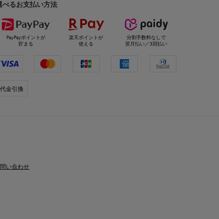
選べるお支払い方法
PayPayポイントが
楽天ポイントが
分割手数料なしで
貯まる
使える
翌月払い／3回払い
代金引換
問い合わせ