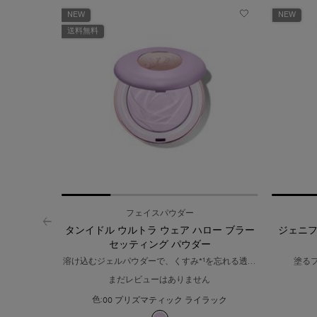
NEW
NEW
送料無料
フェイスパウダー
タンイドル ウルトラ ウェア ハロー ブラー
ジェニフ
セッティング パウダー
溶け込むジェルパウダーで、くすみ*¹を忘れる透光
塗るフ
肌へ。
まだレビューはありません
00 プリズマティック ライラック
色:
利用可能な1色