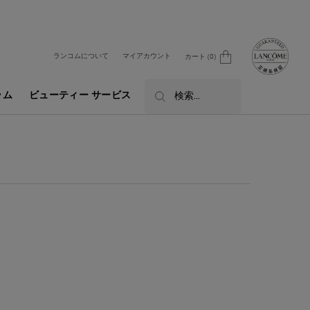
ランコムについて
マイアカウント
カート
0
0 カート内の製品
ラム
ビューティー サービス
検索...