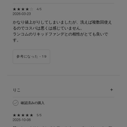
5星中4。
4/5
2026-03-23
かなり値上がりしてしまいましたが、洗えば複数回使え
るのでコスパは悪くは感じていません。
ランコムのリキッドファンデとの相性がとても良いで
す。
参考になった -
19
りこ
確認済みの購入
5星中5。
5/5
2025-10-06