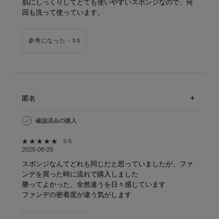
肌にしっくりしてとても使いやすいスポンジなので、何
回も洗って使っています。
参考になった -
53
匿名
確認済みの購入
5星中5。
5/5
2025-08-29
スポンジなんてどれも同じだと思っていましたが、ファ
ンデを買った時に流れで購入しました
勝ってよかった、全然違うを日々感じています
ファンデの密着度が違う気がします