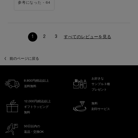
参考になった -
64
1
2
3
すべてのレビューを見る
ページ 1/3。 現在のページ
前のページに戻る
お好きな
8,800円(税込)以上
サンプル３種
送料無料
プレゼント
12,000円(税込)以上
無料
ギフトラッピング
刻印サービス
無料
30日以内の
返品・交換OK