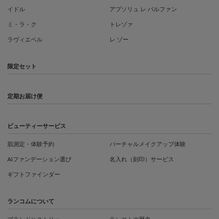
イドル
アプソリュ レ パルファン
ミ・ラ・ク
トレゾァ
ラヴィエベル
レ ゾー
限定セット
定期お届け便
ビューティーサービス
肌測定・体験予約
バーチャルメイクアップ体験
AIファンデーション選び
名入れ（刻印）サービス
ギフトファインダー
ランコムについて