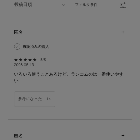
フィルタ条件
匿名
確認済みの購入
5星中5。
5/5
2026-05-13
いろいろ使うことあるけど、ランコムのは一番使いやす
い
参考になった -
14
匿名