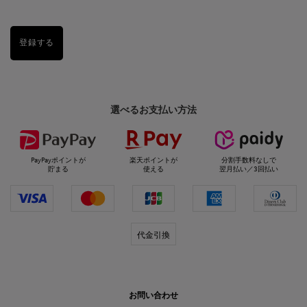
登録する
選べるお支払い方法
PayPayポイントが
楽天ポイントが
分割手数料なしで
貯まる
使える
翌月払い／3回払い
代金引換
お問い合わせ