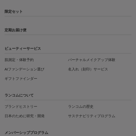
限定セット
定期お届け便
ビューティーサービス
肌測定・体験予約
バーチャルメイクアップ体験
AIファンデーション選び
名入れ（刻印）サービス
ギフトファインダー
ランコムについて
ブランドヒストリー
ランコムの歴史
日本のために研究・開発
サステナビリティプログラム
メンバーシッププログラム