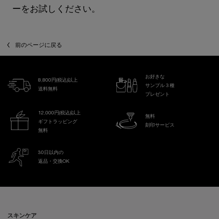
ーをお試しください。
前のページに戻る
お好きな
8,800円(税込)以上
サンプル３種
送料無料
プレゼント
12,000円(税込)以上
無料
ギフトラッピング
刻印サービス
無料
30日以内の
返品・交換OK
フッターナビゲーション
スキンケア