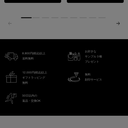
お好きな
8,800円(税込)以上
サンプル３種
送料無料
プレゼント
12,000円(税込)以上
無料
ギフトラッピング
刻印サービス
無料
30日以内の
返品・交換OK
フッターナビゲーション