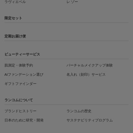
ラヴィエベル
レ ゾー
限定セット
定期お届け便
ビューティーサービス
肌測定・体験予約
バーチャルメイクアップ体験
AIファンデーション選び
名入れ（刻印）サービス
ギフトファインダー
ランコムについて
ブランドヒストリー
ランコムの歴史
日本のために研究・開発
サステナビリティプログラム