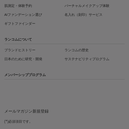
肌測定・体験予約
バーチャルメイクアップ体験
AIファンデーション選び
名入れ（刻印）サービス
ギフトファインダー
ランコムについて
ブランドヒストリー
ランコムの歴史
日本のために研究・開発
サステナビリティプログラム
メンバーシッププログラム
メールマガジン新規登録
(*)
必須項目です。