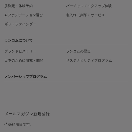
肌測定・体験予約
バーチャルメイクアップ体験
AIファンデーション選び
名入れ（刻印）サービス
ギフトファインダー
ランコムについて
ブランドヒストリー
ランコムの歴史
日本のために研究・開発
サステナビリティプログラム
メンバーシッププログラム
メールマガジン新規登録
(*)
必須項目です。