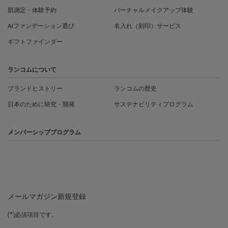
肌測定・体験予約
バーチャルメイクアップ体験
AIファンデーション選び
名入れ（刻印）サービス
ギフトファインダー
ランコムについて
ブランドヒストリー
ランコムの歴史
日本のために研究・開発
サステナビリティプログラム
メンバーシッププログラム
メールマガジン新規登録
(*)
必須項目です。