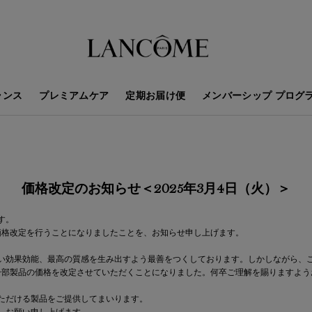
ランス
プレミアムケア
定期お届け便
メンバーシップ プログ
価格改定のお知らせ
＜2025年3月4日（火）＞
す。
の価格改定を行うことになりましたことを、お知らせ申し上げます。
い効果効能、最高の質感を生み出すよう最善をつくしております。しかしながら、
り一部製品の価格を改定させていただくことになりました。何卒ご理解を賜りますよ
ただける製品をご提供してまいります。