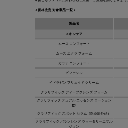
今後ともランコムに変わらぬご支援・ご愛顧を賜りますよう
＜価格改定 対象製品一覧＞
製品名
スキンケア
ムース コンフォート
ムース エクラ フォーム
ガラテ コンフォート
ビファシル
イドラゼン フリュイド クリーム
クラリフィック ディープクレンズ フォーム
クラリフィック デュアル エッセンス ローション
EX
クラリフィック スポット セラム（医薬部外品）
クラリフィック バランシング ウォータリーエマル
ジョン