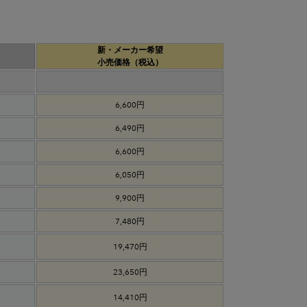
新・メーカー希望
小売価格（税込）
6,600円
6,490円
6,600円
6,050円
9,900円
7,480円
19,470円
23,650円
14,410円