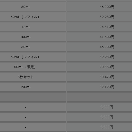
60mL
46,200円
60mL
（レフィル）
39,930円
12mL
24,310円
100mL
41,800円
60mL
46,200円
60mL
（レフィル）
39,930円
50mL（限定）
20,350円
5枚セット
30,470円
190mL
32,120円
-
5,500円
-
5,500円
-
5,500円