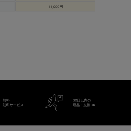
11,000円
無料
30日以内の
刻印サービス
返品・交換OK