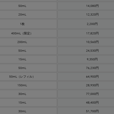
50mL
14,080円
20mL
12,320円
1枚
2,200円
400mL（限定）
17,820円
200mL
10,560円
50mL
24,530円
15mL
9,350円
50mL
76,230円
50mL
（レフィル）
64,900円
150mL
28,930円
30mL
77,000円
15mL
48,400円
30mL
51,700円