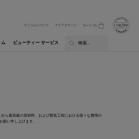
ランコムについて
マイアカウント
カート
0
0 カート内の製品
ラム
ビューティー サービス
検索...
これら最高級の原材料、および製造工程における様々な費用の
うお願い申し上げます。