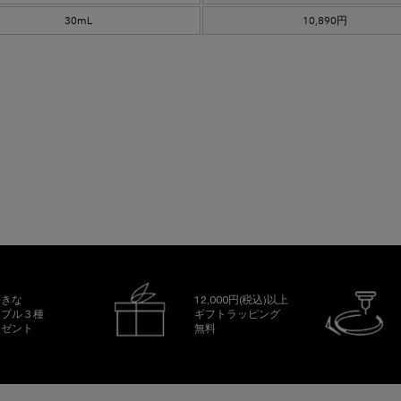
30mL
10,890円
好きな
12,000円(税込)以上
ンプル３種
ギフトラッピング
レゼント
無料