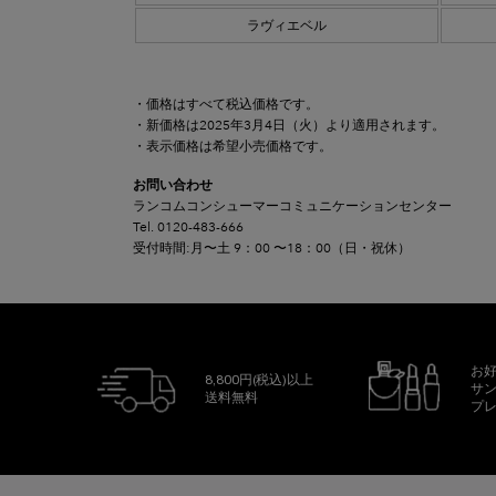
ラヴィエベル
・価格はすべて税込価格です。
・新価格は2025年3月4日（火）より適用されます。
・表示価格は希望小売価格です。
お問い合わせ
ランコムコンシューマーコミュニケーションセンター
Tel. 0120-483-666
受付時間:月〜土 9：00 〜18：00（日・祝休）
お
8,800円(税込)以上
サ
送料無料
プ