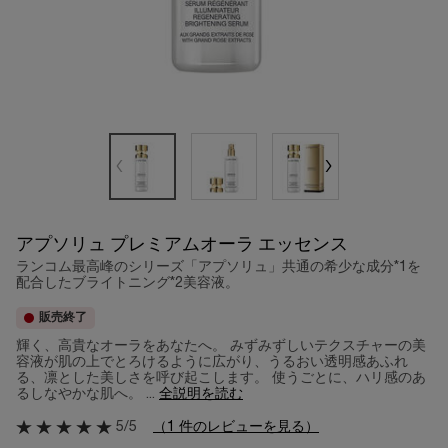
アプソリュ プレミアムオーラ エッセンス
ランコム最高峰のシリーズ「アプソリュ」共通の希少な成分*1を
配合したブライトニング*2美容液。
販売終了
輝く、高貴なオーラをあなたへ。 みずみずしいテクスチャーの美
容液が肌の上でとろけるように広がり、うるおい透明感あふれ
る、凛とした美しさを呼び起こします。 使うごとに、ハリ感のあ
るしなやかな肌へ。 ...
全説明を読む
5/5
（1 件のレビューを見る）