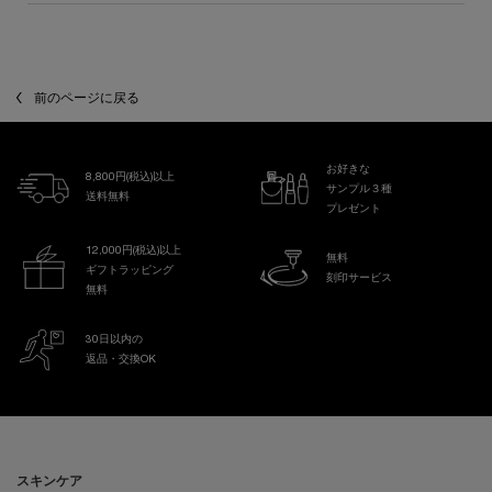
前のページに戻る
お好きな
8,800円(税込)以上
サンプル３種
送料無料
プレゼント
12,000円(税込)以上
無料
ギフトラッピング
刻印サービス
無料
30日以内の
返品・交換OK
フッターナビゲーション
スキンケア