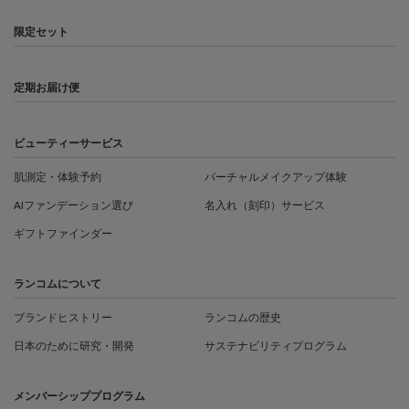
限定セット
定期お届け便
ビューティーサービス
肌測定・体験予約
バーチャルメイクアップ体験
AIファンデーション選び
名入れ（刻印）サービス
ギフトファインダー
ランコムについて
ブランドヒストリー
ランコムの歴史
日本のために研究・開発
サステナビリティプログラム
メンバーシッププログラム