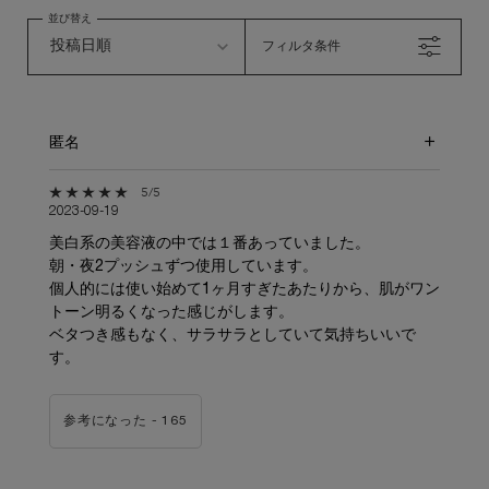
並び替え
フィルタ条件
匿名
5星中5。
5/5
2023-09-19
美白系の美容液の中では１番あっていました。
朝・夜2プッシュずつ使用しています。
個人的には使い始めて1ヶ月すぎたあたりから、肌がワン
トーン明るくなった感じがします。
ベタつき感もなく、サラサラとしていて気持ちいいで
す。
参考になった -
165