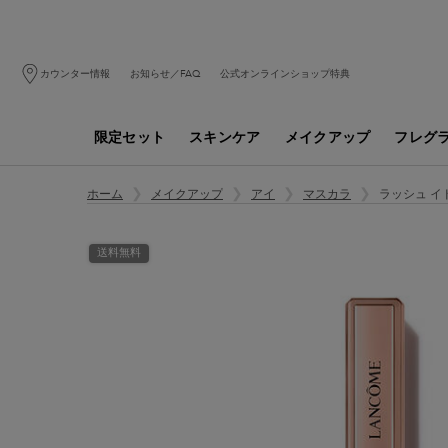
カウンター情報
お知らせ／FAQ
公式オンラインショップ特典
限定セット
スキンケア
メイクアップ
フレグ
メインコンテンツ
ラッシュ イ
ホーム
メイクアップ
アイ
マスカラ
送料無料