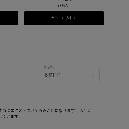
（税込）
シュ イドル ウォータープルーフ
カートに入れる
ル スティロ ウォータープルー
並び替え
本当にエクステつけてるみたいになります！見た目
しています。