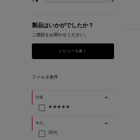
1 ★
0
0 とのレビュー
製品はいかがでしたか？
ご感想をお聞かせください。
レビューを書く
リファインメントの評価とレビューメニューリスト
フィルタ条件
評価
★★★★★
年代
30代