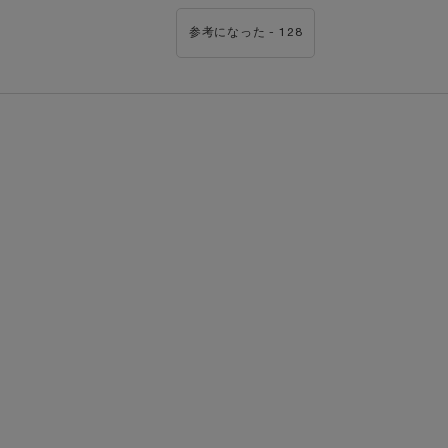
 1 出演者
参考になった -
128