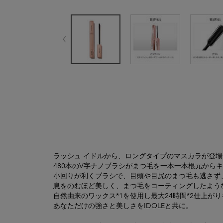
製品詳細
ラッシュ イドルから、ロングタイプのマスカラが登場。
480本のV字ナノブラシがまつ毛を一本一本根元からキャ
小回りが利くブラシで、目頭や目尻のまつ毛も逃さず、
息をのむほど美しく、まつ毛をコーティングしたような
自然由来のワックス*1を使用し最大24時間*2仕上がりを
あなただけの強さと美しさをIDOLEと共に。​​