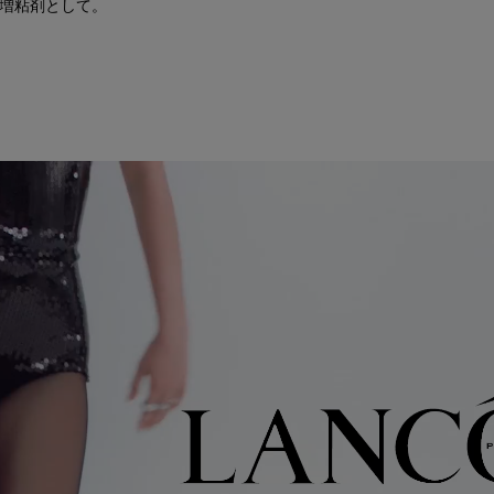
粘剤として。​​