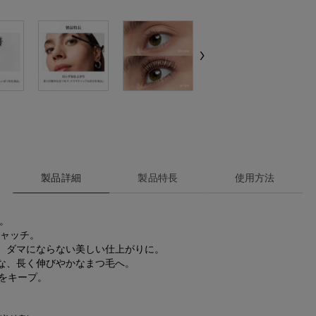
製品詳細
製品特長
使用方法
​
ッチ。​​
ダマにならない美しい仕上がりに。​​
、長く伸びやかなまつ毛へ。​​
キープ。​​