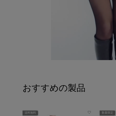
PDP Slot 1 Section
おすすめの製品
送料無料
数量限定