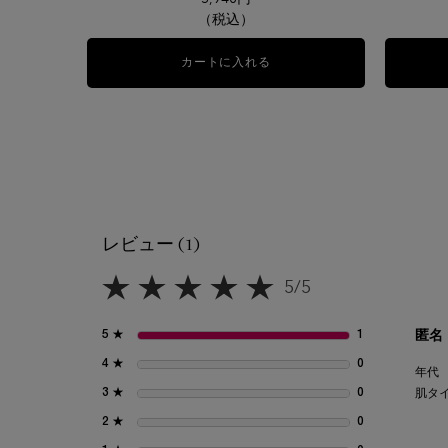
（税込）
カートに入れる
ラッシュ イドル
レビュー (1)
レビュー
5/5
5星中5。
5 ★
1
1 とのレビュー
匿名
4 ★
0
0 とのレビュー
年代
3 ★
0
0 とのレビュー
肌タ
2 ★
0
0 とのレビュー