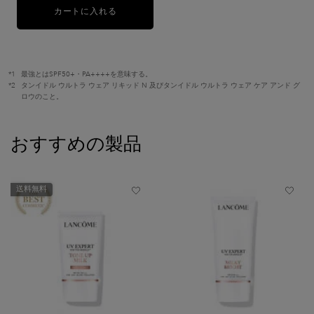
カートに入れる
タンイドル ウルトラ ウェア リキッド N
*1
最強とはSPF50+・PA++++を意味する。
*2
タンイドル ウルトラ ウェア リキッド N 及びタンイドル ウルトラ ウェア ケア アンド グ
ロウのこと。
PDP Slot 1 Section
おすすめの製品
送料無料