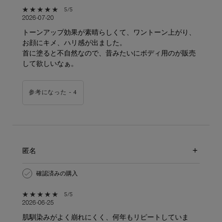
5星中5。
5/5
2026-07-20
トーンアップ効果が素晴らしくて、ワントーン上がり、
お顔にキメ、ハリ感が出ました。
首に塗ると不自然なので、昔みたいにボディ用のが販売
して欲しいなぁ。
参考になった -
4
匿名
確認済みの購入
5星中5。
5/5
2026-06-25
肌馴染みがよく崩れにくく、何年もリピートしていま