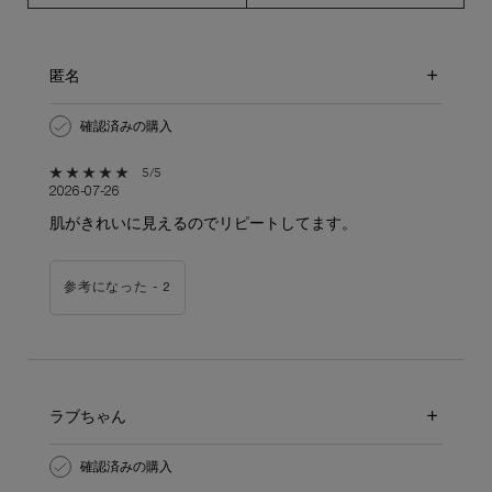
匿名
確認済みの購入
5星中5。
5/5
2026-07-26
肌がきれいに見えるのでリピートしてます。
参考になった -
2
ラブちゃん
確認済みの購入