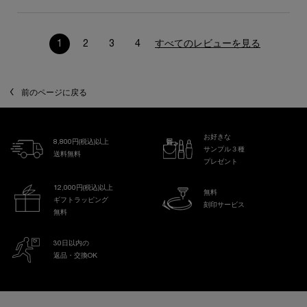
1
2
3
4
すべてのレビューを見る
ページ 1/4。 現在のページ
前のページに戻る
お好きな
8,800円(税込)以上
サンプル３種
送料無料
プレゼント
12,000円(税込)以上
無料
ギフトラッピング
刻印サービス
無料
30日以内の
返品・交換OK