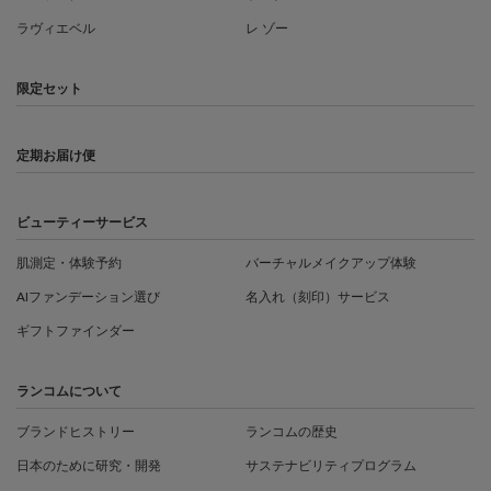
ラヴィエベル
レ ゾー
限定セット
定期お届け便
ビューティーサービス
肌測定・体験予約
バーチャルメイクアップ体験
AIファンデーション選び
名入れ（刻印）サービス
ギフトファインダー
ランコムについて
ブランドヒストリー
ランコムの歴史
日本のために研究・開発
サステナビリティプログラム