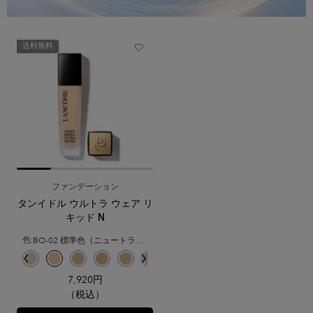
送料無料
ファンデーション
タンイドル ウルトラ ウェア リ
キッド N
BO-02 標準色（ニュートラルベースの少し明るいシェード）
色:
色を選択してください
{1} の場合
 のカラー タンイドル ウルトラ ウェア リキッド N、1/14
ード のカラー タンイドル ウルトラ ウェア リキッド N、2/14
バランスが取れた健康的な明るさのシェード のカラー タンイドル ウルトラ ウェア リキ
切れです, PO-02 ピンクオークルの少し明るいシェード のカラー タンイドル ウルト
ースの少し明るいシェード のカラー タンイドル ウルトラ ウェア リキッド N、5/14
ピンクベースの明るいシェード のカラー タンイドル ウルトラ ウェア リキッド N、6/14
済み
-01 ニュートラルベースの明るいシェード のカラー タンイドル ウルトラ ウェア リキッ
選択済み
B-01 イエローベースの明るいシェード のカラー タンイドル ウルトラ ウェア リキッ
選択済み
O-01 イエローとオークルのバランスが取れた少し明るいシェード のカラー タ
選択済み
BO-02 標準色（ニュートラルベースの少し明るいシェード） のカラー 
選択済み
O-02 イエローとオークルのバランスが取れた自然な明るさのシェ
選択済み
BO-03 ニュートラルベースの健康的な明るさのシェード の
選択済み
BO-04 ニュートラルベースの、自然な明るさのシェ
選択済み
PO-03 ピンクオークルの自然な明るさのシェ
7,920円
（税込）