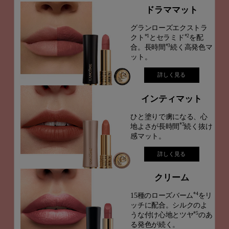
ドラママット
グランローズエクストラ
*1
*2
クト
と
セラミド
を配
*3
合。
長時間
続く高発色マ
ット。
詳しく見る
インティマット
ひと塗りで虜になる、心
*3
地よさが長時間
続く抜け
感マット。​
詳しく見る
クリーム
*4
15種のローズバーム
をリ
ッチに配合。シルクのよ
*5
うな付け心地と
ツヤ
のあ
る発色が続く。