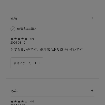
匿名
確認済みの購入
5星中5。
5/5
2025-01-10
とても良い色です。保湿感もあり塗りやすいです
参考になった -
199
あんこ
5星中4。
4/5