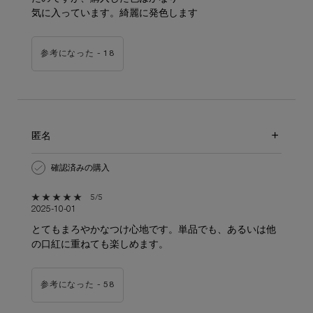
気に入っています。綺麗に発色します
参考になった -
18
匿名
確認済みの購入
5星中5。
5/5
2025-10-01
とてもまろやかなつけ心地です。単品でも、あるいは他
の口紅に重ねても楽しめます。
参考になった -
58