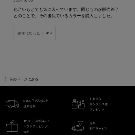
2024-10-09
色合いもとても気に入っています。同じものが販売終了
とのことで、その後似ているカラーを購入しました。
参考になった -
389
前のページに戻る
お好きな
8,800円(税込)以上
サンプル３種
送料無料
プレゼント
12,000円(税込)以上
無料
ギフトラッピング
刻印サービス
無料