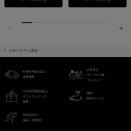
スキンケア に戻る
お好きな
8,800円(税込)以上
サンプル３種
送料無料
プレゼント
12,000円(税込)以上
無料
ギフトラッピング
刻印サービス
無料
30日以内の
返品・交換OK