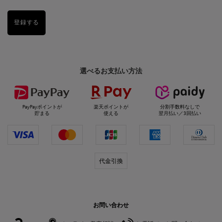
登録する
選べるお支払い方法
PayPayポイントが
楽天ポイントが
分割手数料なしで
貯まる
使える
翌月払い／3回払い
代金引換
お問い合わせ