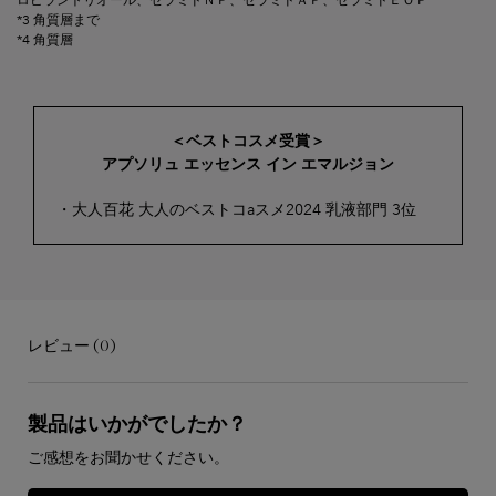
*3 角質層まで
*4 角質層
＜ベストコスメ受賞＞
アプソリュ エッセンス イン エマルジョン
・大人百花 大人のベストコaスメ2024 乳液部門 3位
レビュー (0)
レビュー
製品はいかがでしたか？
ご感想をお聞かせください。