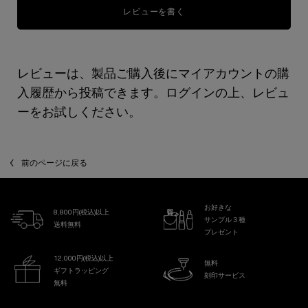
レビューを書く
レビューは、製品ご購入後にマイアカウントの購
入履歴から投稿できます。ログインの上、レビュ
ーをお試しください。
前のページに戻る
お好きな
8,800円(税込)以上
サンプル３種
送料無料
プレゼント
12,000円(税込)以上
無料
ギフトラッピング
刻印サービス
無料