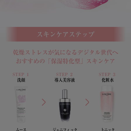
スキンケアステップ
乾燥ストレスが気になるデジタル世代へ
おすすめの
「保湿特化型」スキンケア
STEP １
STEP ２
STEP ３
洗顔
導入美容液
化粧水
ムース
ジェニフィック
トニック