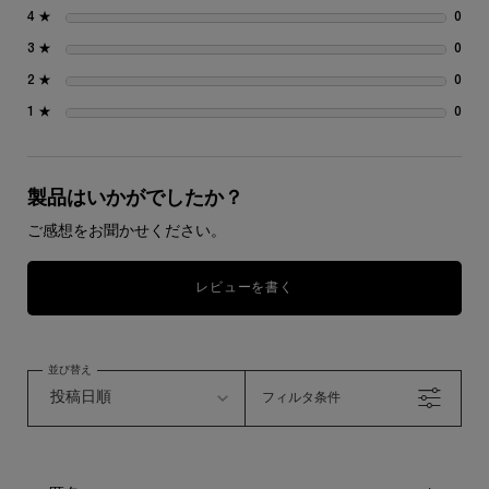
4 ★
0
0 
3 ★
0
0 
2 ★
0
0 
1 ★
0
0 
製品はいかがでしたか？
ご感想をお聞かせください。
レビューを書く
並び替え
フィルタ条件