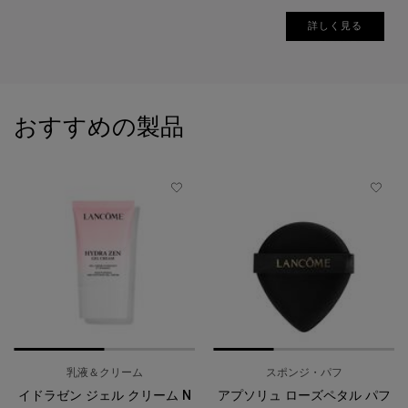
詳しく見る
PDP Slot 1 Section
おすすめの製品
乳液＆クリーム
スポンジ・パフ
イドラゼン ジェル クリーム N
アプソリュ ローズペタル パフ