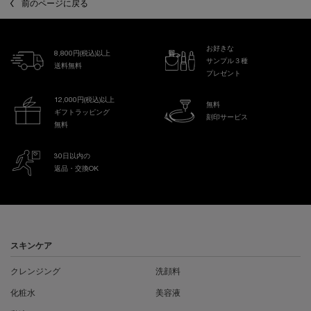
前のページに戻る
お好きな
8,800円(税込)以上
サンプル３種
送料無料
プレゼント
12,000円(税込)以上
無料
ギフトラッピング
刻印サービス
無料
30日以内の
返品・交換OK
フッターナビゲーション
スキンケア
クレンジング
洗顔料
化粧水
美容液