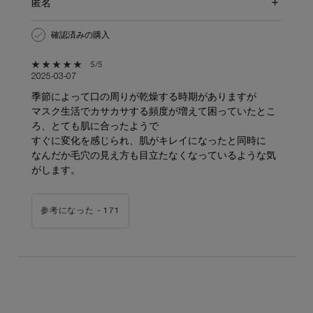
匿名
確認済みの購入
5星中5。
5/5
2025-03-07
季節によって口の周りが乾燥する時期がありますが
マスク生活でカサカサする頻度が増えて困っていたとこ
ろ、とても肌に合ったようで
すぐに変化を感じられ、肌がキレイになったと同時に
なんだか毛穴の見え方も目立たなくなっているような気
がします。
参考になった -
171