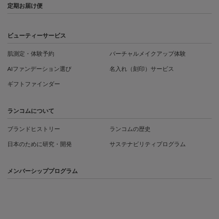
定期お届け便
ビューティーサービス
肌測定・体験予約
バーチャルメイクアップ体験
AIファンデーション選び
名入れ（刻印）サービス
ギフトファインダー
ランコムについて
ブランドヒストリー
ランコムの歴史
日本のために研究・開発
サステナビリティプログラム
メンバーシッププログラム