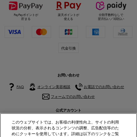
PayPayポイントが
楽天ポイントが
分割手数料なしで
貯まる
使える
翌月払い／3回払い
代金引換
お問い合わせ
FAQ
オンライン美容相談
お電話でのお問い合わせ
フォームでのお問い合わせ
公式アカウント
このウェブサイトでは、お客様の利便性向上、サイトの利用
状況の分析、表示されるコンテンツの調整、広告配信等のた
めにクッキーを使用しています。詳細は以下のリンクをご覧