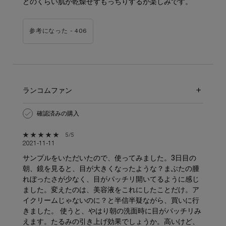
どのくらい肌が乾燥せずもっちりするか楽しみです。
参考になった -
406
ランコムファン
確認済みの購入
5星中5。
5/5
2021-11-11
サンプルをいただいたので、使ってみました。3日目の
朝、鏡を見ると、目が大きくなったような？まぶたの腫
れぼったさが少なく、目がパッチリ開いてるように感じ
ました。変えたのは、美容液をこれにしたことだけ。ア
イクリームじゃないのに？と半信半疑ながら、買いに行
きました。 使うと、やはり朝の洗面時に目がパッチリみ
えます。たるみの引き上げ効果でしょうか。高いけど、