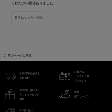
それだけの価値ありました。
参考になった -
502
前のページに戻る
お好きな
8,800円(税込)以上
サンプル３種
送料無料
プレゼント
12,000円(税込)以上
無料
ギフトラッピング
刻印サービス
無料
30日以内の