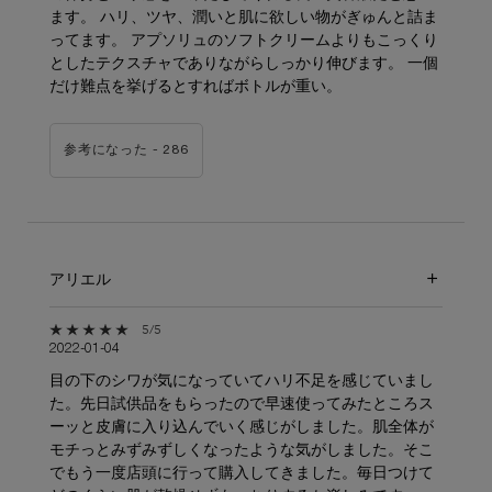
ます。 ハリ、ツヤ、潤いと肌に欲しい物がぎゅんと詰ま
ってます。 アプソリュのソフトクリームよりもこっくり
としたテクスチャでありながらしっかり伸びます。 一個
だけ難点を挙げるとすればボトルが重い。
参考になった -
286
アリエル
5星中5。
5/5
2022-01-04
目の下のシワが気になっていてハリ不足を感じていまし
た。先日試供品をもらったので早速使ってみたところス
ーッと皮膚に入り込んでいく感じがしました。肌全体が
モチっとみずみずしくなったような気がしました。そこ
でもう一度店頭に行って購入してきました。毎日つけて