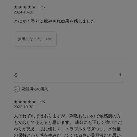
5星中5。
5/5
2024-10-26
とにかく香りに癒やされ効果を感じました
参考になった -
152
る
確認済みの購入
5星中5。
5/5
2022-10-30
人それぞれではありますが、刺激もないので敏感肌の方
も安心して使えると思います。 成分にも正しく強いこだ
わりが見え、肌に優しく、トラブルを防ぎつつ、水分量
の保持とハリ感を生みだしてくれる良い美容液だと思い