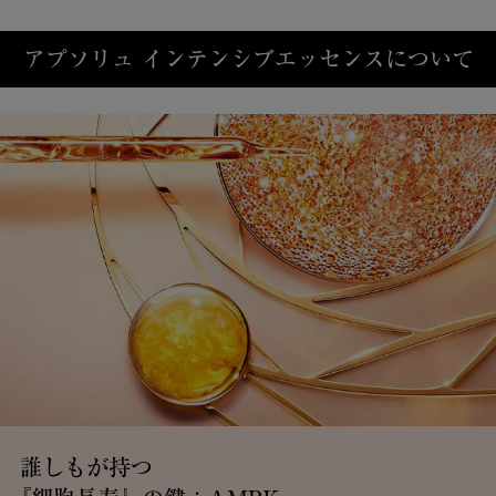
PDP Product description section
アプソリュ インテンシブエッセンスについて
誰しもが持つ