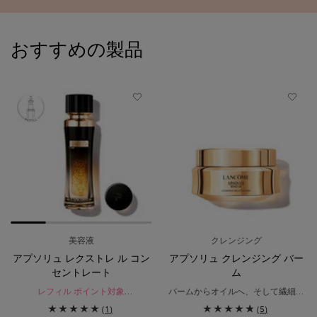
おすすめの製品
PDP Slot 1 Section
美容液
クレンジング
アプソリュ レクストレ ル コン
アプソリュ クレンジング バー
セントレート
ム
レフィル ポイント対象
バームからオイルへ、そして繊細な
ピンと弾むような豊かなハリで満ち
泡で洗い上げるクレンジング。
(1)
(5)
溢れた「調和美」へ導く美容液。