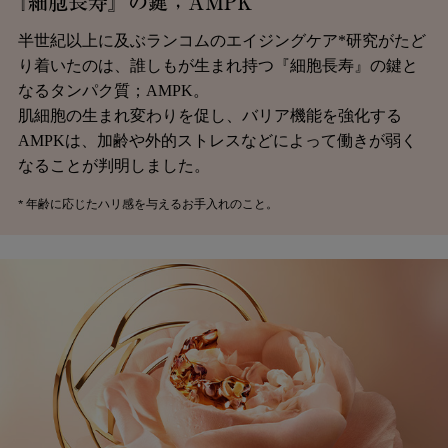
『細胞長寿』の鍵；AMPK
半世紀以上に及ぶランコムのエイジングケア*研究がたど
り着いたのは、誰しもが生まれ持つ『細胞長寿』​の鍵と
なるタンパク質；AMPK。
肌細胞の生まれ変わりを促し、バリア機能を強化する
AMPKは、加齢や外的ストレスなどによって働きが弱く
なることが判明しました。
* 年齢に応じたハリ感を与えるお手入れのこと。