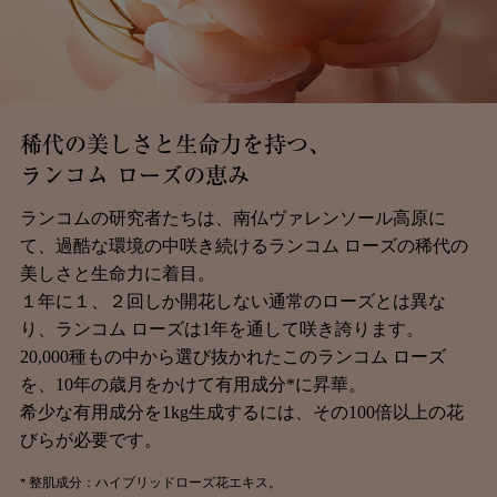
稀代の美しさと生命力を持つ、
ランコム ローズの恵み ​
ランコムの研究者たちは、南仏ヴァレンソール高原に
て、過酷な環境の中咲き続けるランコム ローズの稀代の
美しさと生命力に着目。
１年に１、２回しか開花しない通常のローズとは異な
り、ランコム ローズは1年を通して咲き誇ります。
20,000種もの中から選び抜かれたこのランコム ローズ
を、10年の歳月をかけて有用成分*に昇華。
希少な有用成分を1kg生成するには、その100倍以上の花
びらが必要です。
* 整肌成分：ハイブリッドローズ花エキス。​