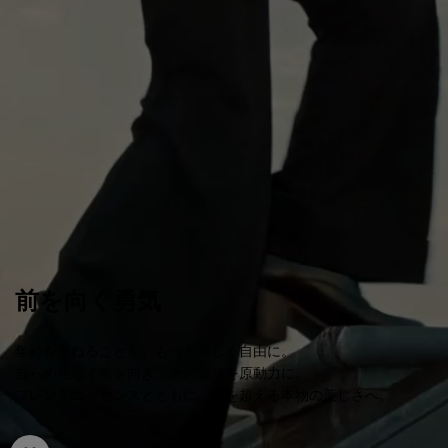
前を向く勇気
年齢を重ねることを、もっと美しく自由に。
自らの意思で前を向き、その進歩を原動力に。
フレンチエッセンスとともに、時を超える本物の美しさへ。