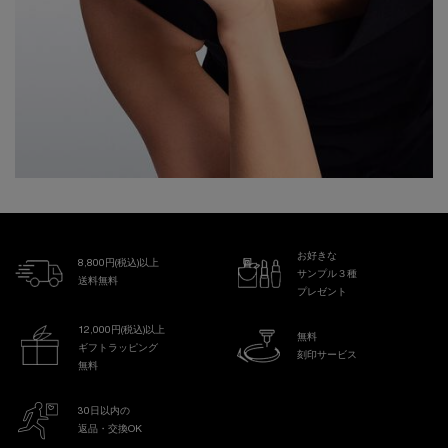
お好きな
8,800円(税込)以上
サンプル３種
送料無料
プレゼント
12,000円(税込)以上
無料
ギフトラッピング
刻印サービス
無料
30日以内の
返品・交換OK