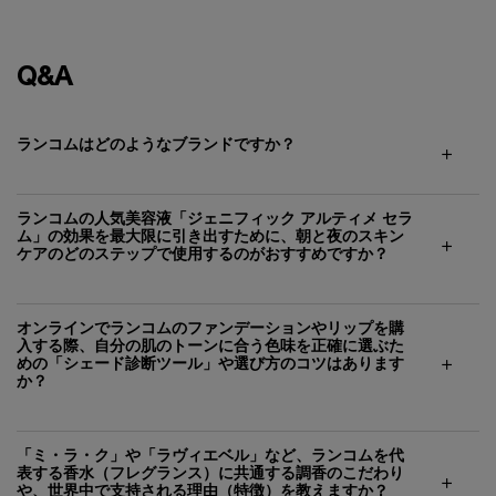
Q&A
ランコムはどのようなブランドですか？
ランコムの人気美容液「ジェニフィック アルティメ セラ
ム」の効果を最大限に引き出すために、朝と夜のスキン
ケアのどのステップで使用するのがおすすめですか？
オンラインでランコムのファンデーションやリップを購
入する際、自分の肌のトーンに合う色味を正確に選ぶた
めの「シェード診断ツール」や選び方のコツはあります
か？
「ミ・ラ・ク」や「ラヴィエベル」など、ランコムを代
表する香水（フレグランス）に共通する調香のこだわり
や、世界中で支持される理由（特徴）を教えますか？