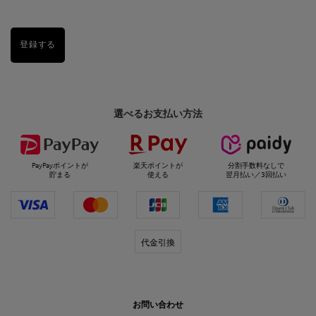
登録する
選べるお支払い方法
PayPayポイントが
楽天ポイントが
分割手数料なしで
貯まる
使える
翌月払い／3回払い
代金引換
お問い合わせ