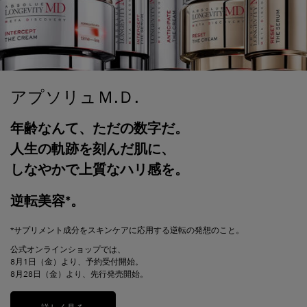
アプソリュＭ.Ｄ.
年齢なんて、ただの数字だ。
人生の軌跡を刻んだ肌に、
しなやかで上質なハリ感を。
逆転美容*。
*サプリメント成分をスキンケアに応用する逆転の発想のこと。
公式オンラインショップでは、
8月1日（金）より、予約受付開始。
8月28日（金）より、先行発売開始。