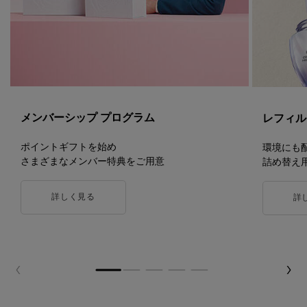
メンバーシップ プログラム
レフィル
ポイントギフトを始め
環境にも
さまざまなメンバー特典をご用意
詰め替え
詳しく見る
詳