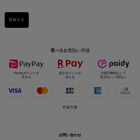
登録する
選べるお支払い方法
PayPayポイントが
楽天ポイントが
分割手数料なしで
貯まる
使える
翌月払い／3回払い
代金引換
お問い合わせ