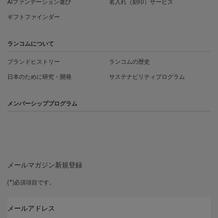
AIファンデーション選び
名入れ（刻印）サービス
ギフトファインダー
ランコムについて
ブランドヒストリー
ランコムの歴史
日本のために研究・開発
サステナビリティプログラム
メンバーシッププログラム
メールマガジン新規登録
(*)
必須項目です。
メールアドレス