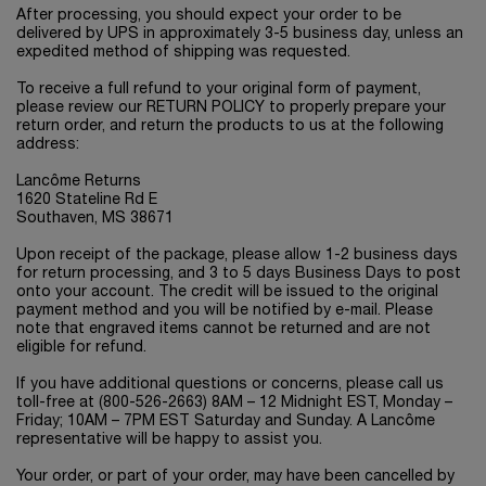
After processing, you should expect your order to be
delivered by UPS in approximately 3-5 business day, unless an
expedited method of shipping was requested.
To receive a full refund to your original form of payment,
please review our RETURN POLICY to properly prepare your
return order, and return the products to us at the following
address:
Lancôme Returns
1620 Stateline Rd E
Southaven, MS 38671
Upon receipt of the package, please allow 1-2 business days
for return processing, and 3 to 5 days Business Days to post
onto your account. The credit will be issued to the original
payment method and you will be notified by e-mail. Please
note that engraved items cannot be returned and are not
eligible for refund.
If you have additional questions or concerns, please call us
toll-free at (800-526-2663) 8AM – 12 Midnight EST, Monday –
Friday; 10AM – 7PM EST Saturday and Sunday. A Lancôme
representative will be happy to assist you.
Your order, or part of your order, may have been cancelled by