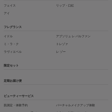
フェイス
リップ・口紅
アイ
フレグランス
イドル
アプソリュ レ パルファン
ミ・ラ・ク
トレゾァ
ラヴィエベル
レ ゾー
限定セット
定期お届け便
ビューティーサービス
肌測定・体験予約
バーチャルメイクアップ体験