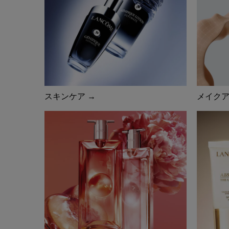
スキンケア →
メイクア