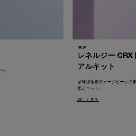
new
レネルジー CR
アルキット​
中ケ
紫外線蓄積ダメージピークの
限定キット。
詳しく見る