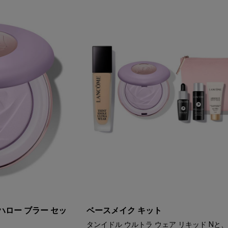
ハロー ブラー セッ
ベースメイク キット
タンイドル ウルトラ ウェア リキッド Nと