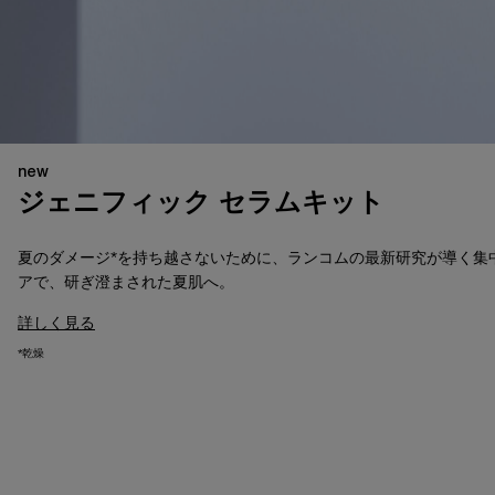
new
ジェニフィック セラムキット
​夏のダメージ*を持ち越さないために、ランコムの最新研究が導く集
アで、研ぎ澄まされた夏肌へ。​
詳しく見る
*乾燥