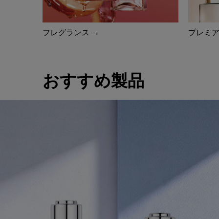
フレグランス →
プレミア
おすすめ製品