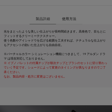
製品詳細
製品詳細
使用方法
光をまとったような美しい仕上がりが長時間続きます。高発色で、目もとに
フィットするクリーミーテクスチャー。
使う色数やアイシャドウを広げる範囲を工夫すれば、ナチュラルな仕上がり
もアクセントの効いた仕上がりも自由自在。
※バーチャルカラー シミュレーション機能につきまして、19 アルダン ドラ
マ は現在対応しておりません。
※ イプノ パレットの付属チップが順次チップとブラシのセットに切り替わっ
ていく予定です。シェードによって変更のタイミングが異なりますのでご了
承ください。
なお、製品内容・処方に変更はございません。
PDP Product description section