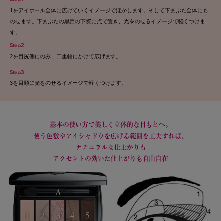
1をアイホール全体に広げていくイメージでぼかします。そして下まぶた全体にも
のせます。下まぶたの黒目の下際に点で置き、光をのせるイメージで軽くつけま
す。
Step2
2を目尻側にのみ、二重幅にかけて広げます。
Step3
3を目頭に光をのせるイメージで軽くつけます。
基本の使い方で美しく立体的な目もとへ。
使う色数やアイシャドウを広げる範囲を工夫すれば、
ナチュラルな仕上がりも
アクセントの効いた仕上がりも自由自在