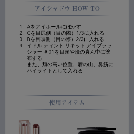
アイシャドウ HOW TO
1.
Aをアイホールにぼかす
2.
Cを目尻側（目の際）1/3に入れる
3.
Bを目頭側（目の際）2/3に入れる
4.
イドル ティント リキッド アイブラッ
シャー ＃01を目頭や瞼の真ん中に塗
布する
また、頬の高い位置、唇の山、鼻筋に
ハイライトとして入れる
使用アイテム