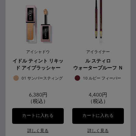
アイシャドウ
アイライナー
イドル ティント リキッ
ル スティロ
ド アイブラッシャー
ウォータープルーフ Ｎ
01 サンバースティング
10 ルビー フィーバー
6,380円
4,400円
（税込）
（税込）
カートに入れる
イドル ティント リキッド アイブラッ
カートに入れる
ル スティ
詳しく見る
詳しく見る