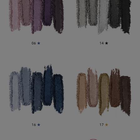
06
★
14
★
16
★
17
★