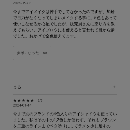
2025-12-08
今までアイメイクは苦手でしてなかったのですが、加齢
で目力がなくなってしまいメイクする事に。5色もあって
使いこなせるか心配でしたが、販売員さんに塗り方を教
えてもらい、アイブロウにも使えると言われて目から鱗
でした。おかげで全色使えてます。
参考になった -
55
まる
5星中5。
5/5
2024-01-14
今まで別のブランドの4色入りのアイシャドウを使ってい
ました。私はその中の1,2色しか使わず、それもブラウン
を二重のラインまでベタ塗りにしてラメを少し足すの