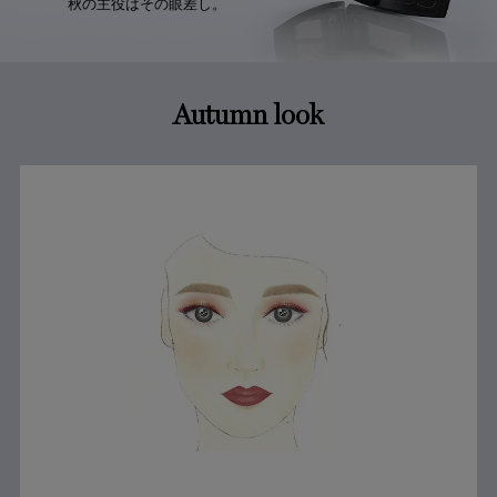
秋の主役はその眼差し。
Autumn look