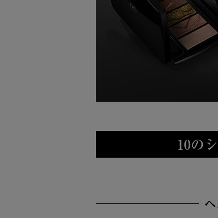
10の
ヘ