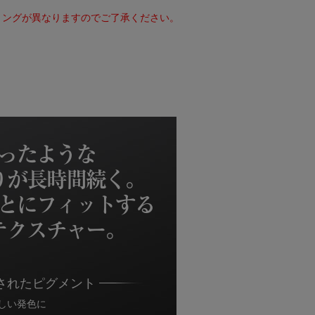
ミングが異なりますのでご了承ください。
ったような
りが長時間続く。
とにフィットする
テクスチャー。
されたピグメント
しい発色に