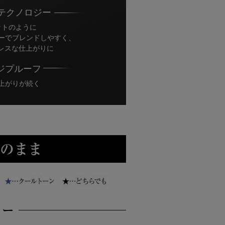
 テクノロジー
ットのように
ーでブレンドしやすく、
”レスな仕上がりに
ジプルーフ
上がりが続く
いのまま
ラー