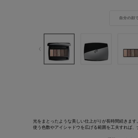
自分の顔
製品詳細
光をまとったような美しい仕上がりが長時間続きます
使う色数やアイシャドウを広げる範囲を工夫すれば、