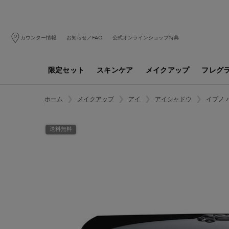
カウンター情報
お知らせ／FAQ
公式オンラインショップ特典
限定セット
スキンケア
メイクアップ
フレグ
メインコンテンツ
イプノ 
ホーム
メイクアップ
アイ
アイシャドウ
送料無料