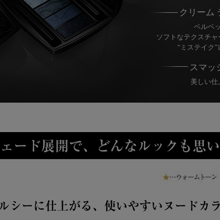
クリーム
ベルベ
ソフトなテクスチャ
“ミステイク
スマッ
美しい仕
シェード展開で、どんなルックも思
ルシーに仕上がる、使いやすいヌードカ